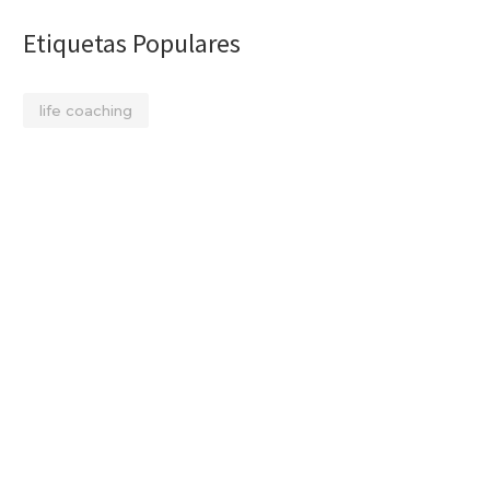
Etiquetas Populares
life coaching