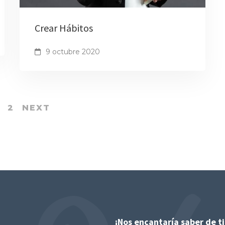
Crear Hábitos
9 octubre 2020
2
NEXT
¡Nos encantaría saber de ti