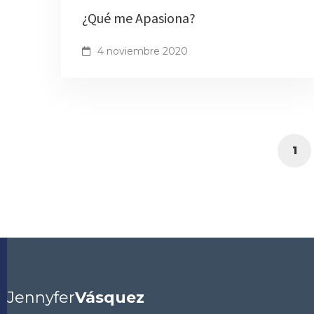
¿Qué me Apasiona?
4 noviembre 2020
1
Jennyfer
Vásquez