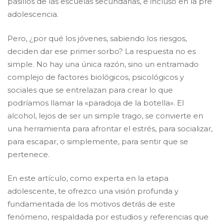
pasillos de las escuelas secundarias, e incluso en la pre
adolescencia.
​Pero, ¿por qué los jóvenes, sabiendo los riesgos,
deciden dar ese primer sorbo? La respuesta no es
simple. No hay una única razón, sino un entramado
complejo de factores biológicos, psicológicos y
sociales que se entrelazan para crear lo que
podríamos llamar la «paradoja de la botella». El
alcohol, lejos de ser un simple trago, se convierte en
una herramienta para afrontar el estrés, para socializar,
para escapar, o simplemente, para sentir que se
pertenece.
​En este artículo, como experta en la etapa
adolescente, te ofrezco una visión profunda y
fundamentada de los motivos detrás de este
fenómeno, respaldada por estudios y referencias que