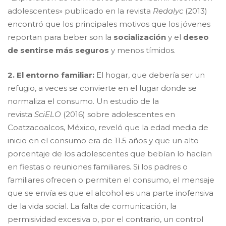
adolescentes» publicado en la revista
Redalyc
(2013)
encontró que los principales motivos que los jóvenes
reportan para beber son la
socialización
y el
deseo
de sentirse más seguros
y menos tímidos.
2. El entorno familiar:
El hogar, que debería ser un
refugio, a veces se convierte en el lugar donde se
normaliza el consumo. Un estudio de la
revista
SciELO
(2016) sobre adolescentes en
Coatzacoalcos, México, reveló que la edad media de
inicio en el consumo era de 11.5 años y que un alto
porcentaje de los adolescentes que bebían lo hacían
en fiestas o reuniones familiares. Si los padres o
familiares ofrecen o permiten el consumo, el mensaje
que se envía es que el alcohol es una parte inofensiva
de la vida social. La falta de comunicación, la
permisividad excesiva o, por el contrario, un control