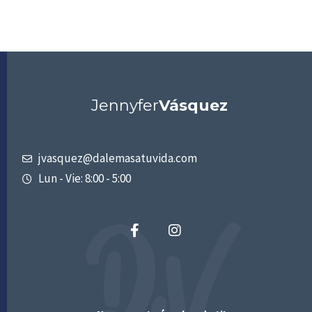
Jennyfer
Vásquez
jvasquez@dalemasatuvida.com
Lun - Vie: 8:00 - 5:00