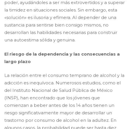
poder, ayudándoles a ser más extrovertidos y a superar
la timidez en situaciones sociales. Sin embargo, esta
«solución» es ilusoria y efímera. Al depender de una
sustancia para sentirse bien consigo mismos, no
desarrollan las habilidades necesarias para construir
una autoestima sólida y genuina.
​El riesgo de la dependencia y las consecuencias a
largo plazo
​La relación entre el consumo temprano de alcohol y la
adicción es inequívoca. Numerosos estudios, como el
del Instituto Nacional de Salud Pública de México
(INSP), han encontrado que los jóvenes que
comienzan a beber antes de los 14 años tienen un
riesgo significativamente mayor de desarrollar un
trastorno por consumo de alcohol en la adultez. En
algunos casos, la probabilidad puede ser hasta diez