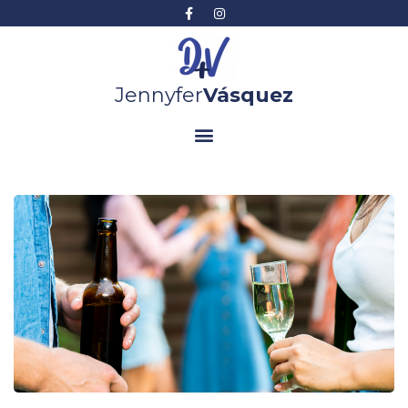
Jennyfer
Vásquez