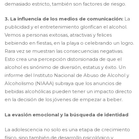
demasiado estricto, también son factores de riesgo.
3. La influencia de los medios de comunicación:
La
publicidad y el entretenimiento glorifican el alcohol.
Vemos a personas exitosas, atractivas y felices
bebiendo en fiestas, en la playa o celebrando un logro.
Rara vez se muestran las consecuencias negativas.
Esto crea una percepción distorsionada de que el
alcohol es sinónimo de diversión, estatus y éxito. Un
informe del Instituto Nacional de Abuso de Alcohol y
Alcoholismo (NIAAA) subraya que los anuncios de
bebidas alcohólicas pueden tener un impacto directo
en la decisión de los jóvenes de empezar a beber.
​La evasión emocional y la búsqueda de identidad
​La adolescencia no solo es una etapa de crecimiento
físico, sino también de desarrollo psicológico y