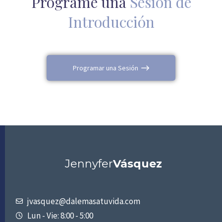
Programe una
Sesión de
Introducción
Programar una Sesión
Jennyfer
Vásquez
jvasquez@dalemasatuvida.com
Lun - Vie: 8:00 - 5:00