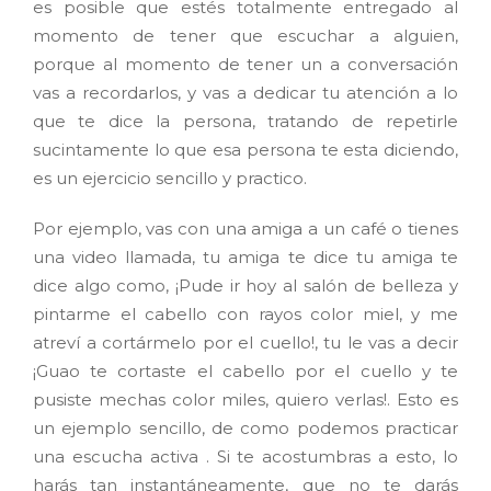
es posible que estés totalmente entregado al
momento de tener que escuchar a alguien,
porque al momento de tener un a conversación
vas a recordarlos, y vas a dedicar tu atención a lo
que te dice la persona, tratando de repetirle
sucintamente lo que esa persona te esta diciendo,
es un ejercicio sencillo y practico.
Por ejemplo, vas con una amiga a un café o tienes
una video llamada, tu amiga te dice tu amiga te
dice algo como, ¡Pude ir hoy al salón de belleza y
pintarme el cabello con rayos color miel, y me
atreví a cortármelo por el cuello!, tu le vas a decir
¡Guao te cortaste el cabello por el cuello y te
pusiste mechas color miles, quiero verlas!. Esto es
un ejemplo sencillo, de como podemos practicar
una escucha activa . Si te acostumbras a esto, lo
harás tan instantáneamente, que no te darás