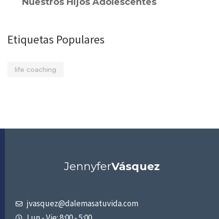
Nuestros Hijos Adolescentes
Etiquetas Populares
life coaching
Jennyfer
Vásquez
jvasquez@dalemasatuvida.com
Lun - Vie: 8:00 - 5:00