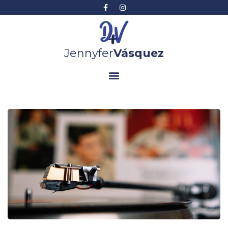
Jennyfer
Vásquez